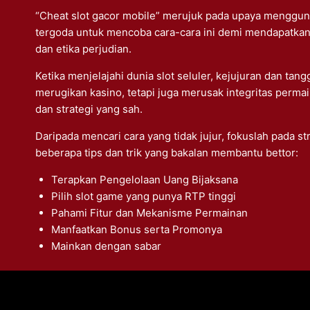
“Cheat slot gacor mobile” merujuk pada upaya mengguna
tergoda untuk mencoba cara-cara ini demi mendapatkan
dan etika perjudian.
Ketika menjelajahi dunia slot seluler, kejujuran dan t
merugikan kasino, tetapi juga merusak integritas perm
dan strategi yang sah.
Daripada mencari cara yang tidak jujur, fokuslah pada s
beberapa tips dan trik yang bakalan membantu bettor:
Terapkan Pengelolaan Uang Bijaksana
Pilih slot game yang punya RTP tinggi
Pahami Fitur dan Mekanisme Permainan
Manfaatkan Bonus serta Promonya
Mainkan dengan sabar