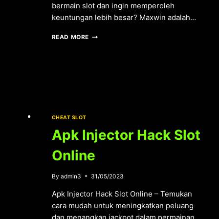
bermain slot dan ingin memperoleh
keuntungan lebih besar? Maxwin adalah…
CHEAT
READ MORE
SLOT
MAXWIN
CHEAT SLOT
Apk Injector Hack Slot
Online
By
admin3
31/05/2023
Apk Injector Hack Slot Online – Temukan
cara mudah untuk meningkatkan peluang
dan menangkan jackpot dalam permainan