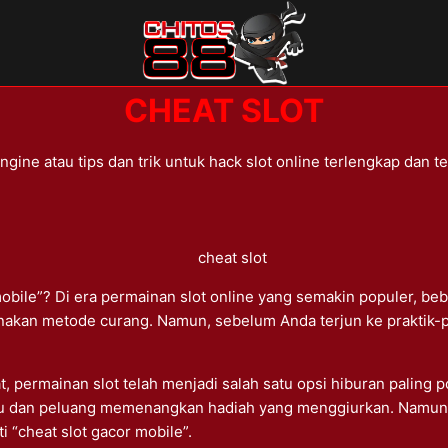
CHEAT SLOT
ngine atau tips dan trik untuk hack slot online terlengkap dan t
bile”? Di era permainan slot online yang semakin populer, be
n metode curang. Namun, sebelum Anda terjun ke praktik-prak
permainan slot telah menjadi salah satu opsi hiburan paling po
u dan peluang memenangkan hadiah yang menggiurkan. Namun, d
 “cheat slot gacor mobile”.