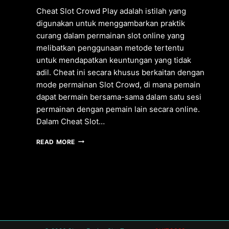
Cheat Slot Crowd Play adalah istilah yang
digunakan untuk menggambarkan praktik
curang dalam permainan slot online yang
melibatkan penggunaan metode tertentu
untuk mendapatkan keuntungan yang tidak
adil. Cheat ini secara khusus berkaitan dengan
mode permainan Slot Crowd, di mana pemain
dapat bermain bersama-sama dalam satu sesi
permainan dengan pemain lain secara online.
Dalam Cheat Slot…
CHEAT
READ MORE
SLOT
CROWD
PLAY