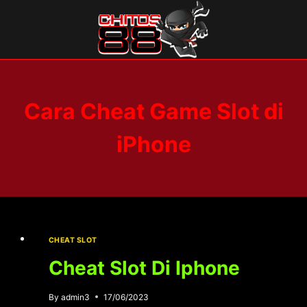
Skip
to
content
Cara Cheat Game Slot di
iPhone
CHEAT SLOT
Cheat Slot Di Iphone
By
admin3
17/06/2023