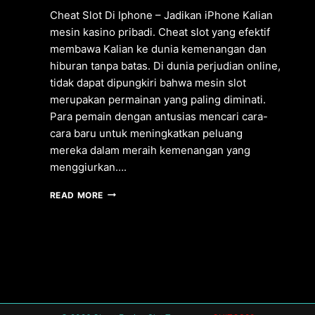
Cheat Slot Di Iphone – Jadikan iPhone Kalian
mesin kasino pribadi. Cheat slot yang efektif
membawa Kalian ke dunia kemenangan dan
hiburan tanpa batas. Di dunia perjudian online,
tidak dapat dipungkiri bahwa mesin slot
merupakan permainan yang paling diminati.
Para pemain dengan antusias mencari cara-
cara baru untuk meningkatkan peluang
mereka dalam meraih kemenangan yang
menggiurkan….
CHEAT
READ MORE
SLOT
DI
IPHONE