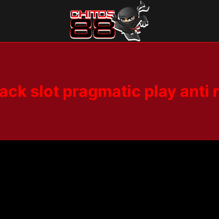
ack slot pragmatic play anti