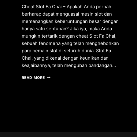
Cheat Slot Fa Chai – Apakah Anda pernah
berharap dapat menguasai mesin slot dan
memenangkan keberuntungan besar dengan
hanya satu sentuhan? Jika iya, maka Anda
mungkin tertarik dengan cheat Slot Fa Chai,
sebuah fenomena yang telah menghebohkan
para pemain slot di seluruh dunia. Slot Fa
Chai, yang dikenal dengan keunikan dan
keajaibannya, telah mengubah pandangan…
CHEAT
READ MORE
SLOT
FA
CHAI