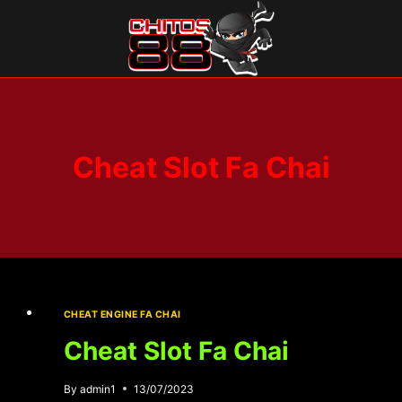
Skip
to
content
Cheat Slot Fa Chai
CHEAT ENGINE FA CHAI
Cheat Slot Fa Chai
By
admin1
13/07/2023