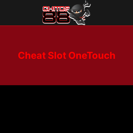
Cheat Slot OneTouch