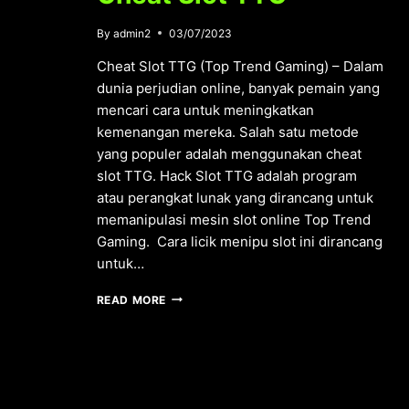
By
admin2
03/07/2023
Cheat Slot TTG (Top Trend Gaming) – Dalam
dunia perjudian online, banyak pemain yang
mencari cara untuk meningkatkan
kemenangan mereka. Salah satu metode
yang populer adalah menggunakan cheat
slot TTG. Hack Slot TTG adalah program
atau perangkat lunak yang dirancang untuk
memanipulasi mesin slot online Top Trend
Gaming. Cara licik menipu slot ini dirancang
untuk…
CHEAT
READ MORE
SLOT
TTG