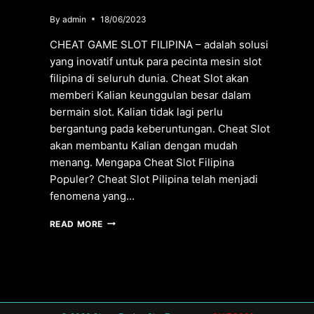
By
admin
18/06/2023
CHEAT GAME SLOT FILIPINA – adalah solusi
yang inovatif untuk para pecinta mesin slot
filipina di seluruh dunia. Cheat Slot akan
memberi Kalian keunggulan besar dalam
bermain slot. Kalian tidak lagi perlu
bergantung pada keberuntungan. Cheat Slot
akan membantu Kalian dengan mudah
menang. Mengapa Cheat Slot Filipina
Populer? Cheat Slot Pilipina telah menjadi
fenomena yang…
CHEAT
READ MORE
GAME
SLOT
FILIPINA