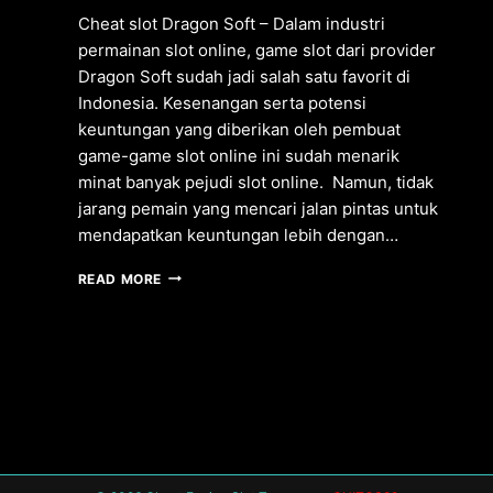
Cheat slot Dragon Soft – Dalam industri
permainan slot online, game slot dari provider
Dragon Soft sudah jadi salah satu favorit di
Indonesia. Kesenangan serta potensi
keuntungan yang diberikan oleh pembuat
game-game slot online ini sudah menarik
minat banyak pejudi slot online. Namun, tidak
jarang pemain yang mencari jalan pintas untuk
mendapatkan keuntungan lebih dengan…
CHEAT
READ MORE
SLOT
DRAGON
SOFT