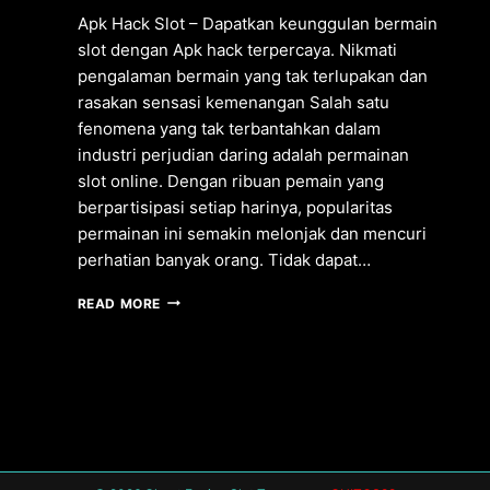
Apk Hack Slot – Dapatkan keunggulan bermain
slot dengan Apk hack terpercaya. Nikmati
pengalaman bermain yang tak terlupakan dan
rasakan sensasi kemenangan Salah satu
fenomena yang tak terbantahkan dalam
industri perjudian daring adalah permainan
slot online. Dengan ribuan pemain yang
berpartisipasi setiap harinya, popularitas
permainan ini semakin melonjak dan mencuri
perhatian banyak orang. Tidak dapat…
APK
READ MORE
HACK
SLOT