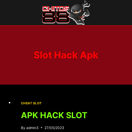
Skip
to
content
Slot Hack Apk
CHEAT SLOT
APK HACK SLOT
By
admin3
27/05/2023