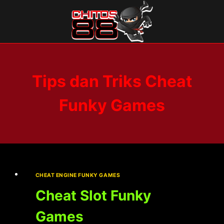
Skip
to
content
Tips dan Triks Cheat
Funky Games
CHEAT ENGINE FUNKY GAMES
Cheat Slot Funky
Games