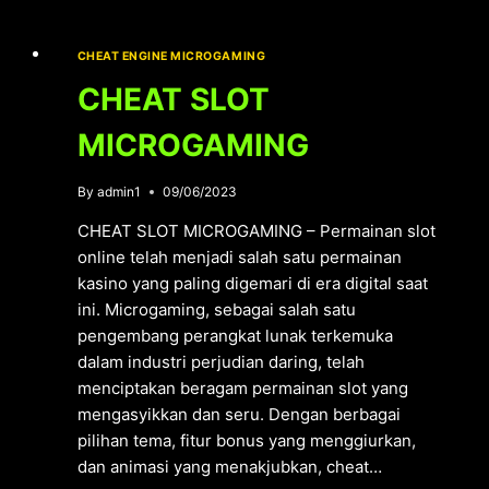
CHEAT ENGINE MICROGAMING
CHEAT SLOT
MICROGAMING
By
admin1
09/06/2023
CHEAT SLOT MICROGAMING – Permainan slot
online telah menjadi salah satu permainan
kasino yang paling digemari di era digital saat
ini. Microgaming, sebagai salah satu
pengembang perangkat lunak terkemuka
dalam industri perjudian daring, telah
menciptakan beragam permainan slot yang
mengasyikkan dan seru. Dengan berbagai
pilihan tema, fitur bonus yang menggiurkan,
dan animasi yang menakjubkan, cheat…