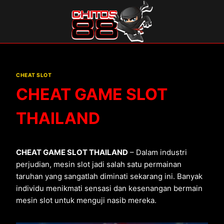
Skip
to
content
CHEAT SLOT
CHEAT GAME SLOT
THAILAND
CHEAT GAME SLOT THAILAND
– Dalam industri
perjudian, mesin slot jadi salah satu permainan
taruhan yang sangatlah diminati sekarang ini. Banyak
individu menikmati sensasi dan kesenangan bermain
mesin slot untuk menguji nasib mereka.