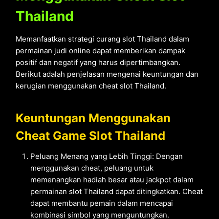
Thailand
Memanfaatkan strategi curang slot Thailand dalam
permainan judi online dapat memberikan dampak
positif dan negatif yang harus dipertimbangkan.
Berikut adalah penjelasan mengenai keuntungan dan
kerugian menggunakan cheat slot Thailand.
Keuntungan Menggunakan
Cheat Game Slot Thailand
Peluang Menang yang Lebih Tinggi: Dengan
menggunakan cheat, peluang untuk
memenangkan hadiah besar atau jackpot dalam
permainan slot Thailand dapat ditingkatkan. Cheat
dapat membantu pemain dalam mencapai
kombinasi simbol yang menguntungkan.