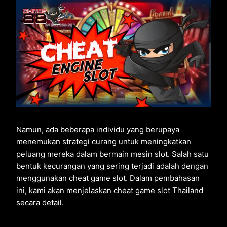
Namun, ada beberapa individu yang berupaya
menemukan strategi curang untuk meningkatkan
peluang mereka dalam bermain mesin slot. Salah satu
bentuk kecurangan yang sering terjadi adalah dengan
menggunakan cheat game slot. Dalam pembahasan
ini, kami akan menjelaskan cheat game slot Thailand
secara detail.