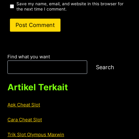
Save my name, email, and website in this browser for
the next time I comment.
Find what you want
Search
Artikel Terkait
Apk Cheat Slot
Cara Cheat Slot
Trik Slot Olympus Maxwin