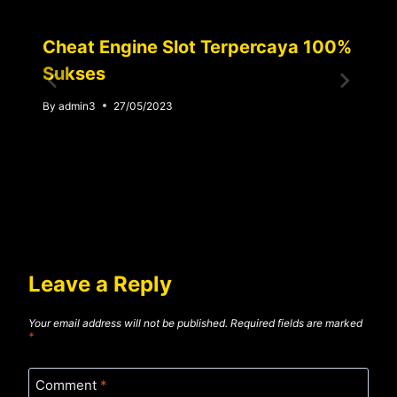
Cheat Engine Slot Terpercaya 100%
Sukses
By
admin3
27/05/2023
Leave a Reply
Your email address will not be published.
Required fields are marked
*
Comment
*