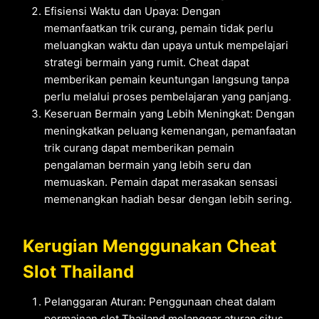
Efisiensi Waktu dan Upaya: Dengan
memanfaatkan trik curang, pemain tidak perlu
meluangkan waktu dan upaya untuk mempelajari
strategi bermain yang rumit. Cheat dapat
memberikan pemain keuntungan langsung tanpa
perlu melalui proses pembelajaran yang panjang.
Keseruan Bermain yang Lebih Meningkat: Dengan
meningkatkan peluang kemenangan, pemanfaatan
trik curang dapat memberikan pemain
pengalaman bermain yang lebih seru dan
memuaskan. Pemain dapat merasakan sensasi
memenangkan hadiah besar dengan lebih sering.
Kerugian Menggunakan Cheat
Slot Thailand
Pelanggaran Aturan: Penggunaan cheat dalam
permainan slot Thailand melanggar aturan situs