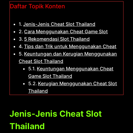
Daftar Topik Konten
Jenis-Jenis Cheat Slot Thailand
Cara Menggunakan Cheat Game Slot
5 Rekomendasi Slot Thailand
Tips dan Trik untuk Menggunakan Cheat
Keuntungan dan Kerugian Menggunakan
Cheat Slot Thailand
Keuntungan Menggunakan Cheat
Game Slot Thailand
Kerugian Menggunakan Cheat Slot
Thailand
Jenis-Jenis Cheat Slot
Thailand