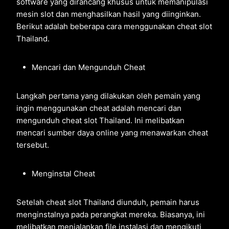
software yang dirancang khusus untuk memanipulasi
mesin slot dan menghasilkan hasil yang diinginkan.
Berikut adalah beberapa cara menggunakan cheat slot
Thailand.
Mencari dan Mengunduh Cheat
Langkah pertama yang dilakukan oleh pemain yang
ingin menggunakan cheat adalah mencari dan
mengunduh cheat slot Thailand. Ini melibatkan
mencari sumber daya online yang menawarkan cheat
tersebut.
Menginstal Cheat
Setelah cheat slot Thailand diunduh, pemain harus
menginstalnya pada perangkat mereka. Biasanya, ini
melibatkan menjalankan file instalasi dan mengikuti