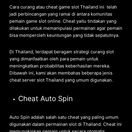
Cara curang atau cheat game slot Thailand ini telah
jadi perbincangan yang ramai di antara komunitas
pemain game slot online. Cheat yaitu tindakan yang
dilakukan untuk memanipulasi permainan agar pemain
bisa memperoleh keuntungan yang tidak sepatutnya.
Di Thailand, terdapat beragam strategi curang slot
yang dimanfaatkan oleh para pemain untuk
meningkatkan probabilitas keberhasilan mereka.
Dibawah ini, kami akan membahas beberapa jenis
cheat server slot Thailand yang umum digunakan.
Cheat Auto Spin
Auto Spin adalah salah satu cheat yang paling umum
digunakan dalam permainan slot di Thailand. Cheat ini
memungkinkan pemain untuk secara otomatis