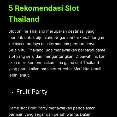
5 Rekomendasi Slot
Thailand
Slot online Thailand merupakan destinasi yang
menarik untuk dijelajahi. Negara ini terkenal dengan
kekayaan budaya dan keramahan penduduknya.
Selain itu, Thailand juga menawarkan berbagai game
slot yang seru dan menguntungkan. Dibawah ini, kami
akan merekomendasikan lima game slot Thailand
yang patut kalian para slotter coba. Mari kita kenali
lebih lanjut.
Fruit Party
Game slot Fruit Party menawarkan pengalaman
bermain yang segar dan penuh warna. Dalam