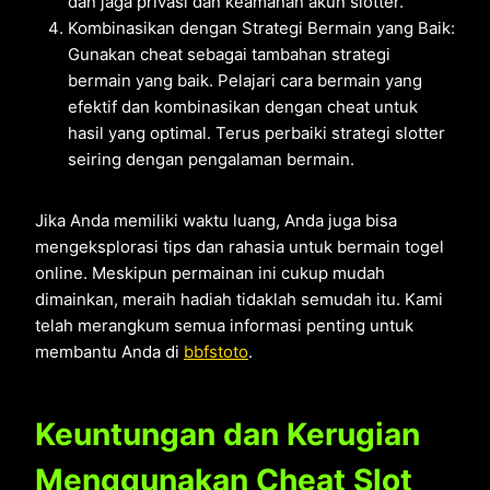
dan jaga privasi dan keamanan akun slotter.
Kombinasikan dengan Strategi Bermain yang Baik:
Gunakan cheat sebagai tambahan strategi
bermain yang baik. Pelajari cara bermain yang
efektif dan kombinasikan dengan cheat untuk
hasil yang optimal. Terus perbaiki strategi slotter
seiring dengan pengalaman bermain.
Jika Anda memiliki waktu luang, Anda juga bisa
mengeksplorasi tips dan rahasia untuk bermain togel
online. Meskipun permainan ini cukup mudah
dimainkan, meraih hadiah tidaklah semudah itu. Kami
telah merangkum semua informasi penting untuk
membantu Anda di
bbfstoto
.
Keuntungan dan Kerugian
Menggunakan Cheat Slot