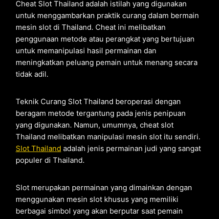
Cheat Slot Thailand adalah istilah yang digunakan
untuk menggambarkan praktik curang dalam bermain
mesin slot di Thailand. Cheat ini melibatkan
penggunaan metode atau perangkat yang bertujuan
untuk memanipulasi hasil permainan dan
meningkatkan peluang pemain untuk menang secara
tidak adil.
Teknik Curang Slot Thailand beroperasi dengan
beragam metode tergantung pada jenis penipuan
yang digunakan. Namun, umumnya, cheat slot
Thailand melibatkan manipulasi mesin slot itu sendiri.
Slot Thailand
adalah jenis permainan judi yang sangat
populer di Thailand.
Slot merupakan permainan yang dimainkan dengan
menggunakan mesin slot khusus yang memiliki
berbagai simbol yang akan berputar saat pemain