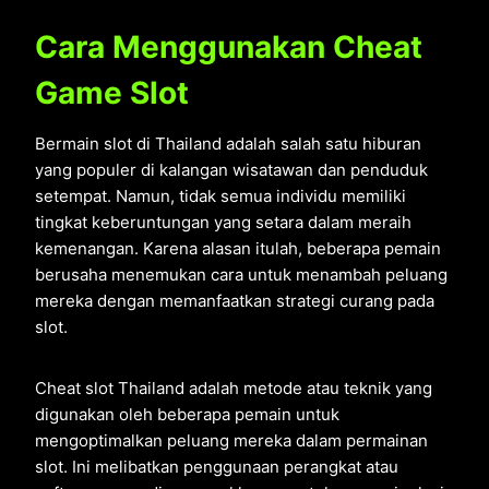
Cara Menggunakan Cheat
Game Slot
Bermain slot di Thailand adalah salah satu hiburan
yang populer di kalangan wisatawan dan penduduk
setempat. Namun, tidak semua individu memiliki
tingkat keberuntungan yang setara dalam meraih
kemenangan. Karena alasan itulah, beberapa pemain
berusaha menemukan cara untuk menambah peluang
mereka dengan memanfaatkan strategi curang pada
slot.
Cheat slot Thailand adalah metode atau teknik yang
digunakan oleh beberapa pemain untuk
mengoptimalkan peluang mereka dalam permainan
slot. Ini melibatkan penggunaan perangkat atau