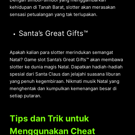
kehidupan di Tanah Barat, slotter akan merasakan
sensasi petualangan yang tak terlupakan.
Santa’s Great Gifts™
Apakah kalian para slotter merindukan semangat
Natal? Game slot Santa’s Great Gifts™ akan membawa
slotter ke dunia magis Natal. Dapatkan hadiah-hadiah
spesial dari Santa Claus dan jelajahi suasana liburan
yang penuh kegembiraan. Nikmati musik Natal yang
menghentak dan kumpulkan kemenangan besar di
setiap putaran.
Tips dan Trik untuk
Menggunakan Cheat