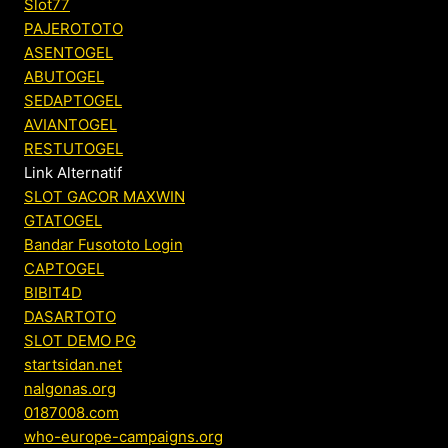
Slot77
PAJEROTOTO
ASENTOGEL
ABUTOGEL
SEDAPTOGEL
AVIANTOGEL
RESTUTOGEL
Link Alternatif
SLOT GACOR MAXWIN
GTATOGEL
Bandar Fusototo Login
CAPTOGEL
BIBIT4D
DASARTOTO
SLOT DEMO PG
startsidan.net
nalgonas.org
0187008.com
who-europe-campaigns.org