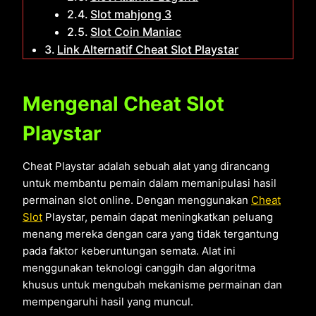
Slot mahjong 3
Slot Coin Maniac
Link Alternatif Cheat Slot Playstar
Mengenal Cheat Slot
Playstar
Cheat Playstar adalah sebuah alat yang dirancang
untuk membantu pemain dalam memanipulasi hasil
permainan slot online. Dengan menggunakan
Cheat
Slot
Playstar, pemain dapat meningkatkan peluang
menang mereka dengan cara yang tidak tergantung
pada faktor keberuntungan semata. Alat ini
menggunakan teknologi canggih dan algoritma
khusus untuk mengubah mekanisme permainan dan
mempengaruhi hasil yang muncul.