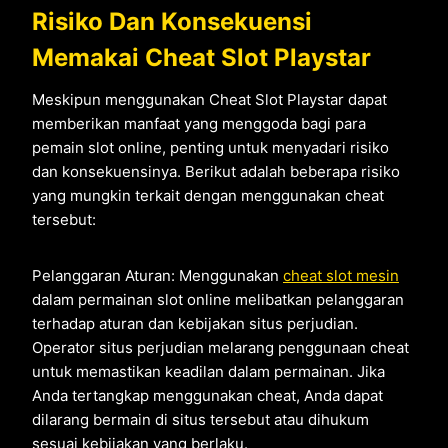
Risiko Dan Konsekuensi
Memakai Cheat Slot Playstar
Meskipun menggunakan Cheat Slot Playstar dapat
memberikan manfaat yang menggoda bagi para
pemain slot online, penting untuk menyadari risiko
dan konsekuensinya. Berikut adalah beberapa risiko
yang mungkin terkait dengan menggunakan cheat
tersebut:
Pelanggaran Aturan: Menggunakan
cheat slot mesin
dalam permainan slot online melibatkan pelanggaran
terhadap aturan dan kebijakan situs perjudian.
Operator situs perjudian melarang penggunaan cheat
untuk memastikan keadilan dalam permainan. Jika
Anda tertangkap menggunakan cheat, Anda dapat
dilarang bermain di situs tersebut atau dihukum
sesuai kebijakan yang berlaku.