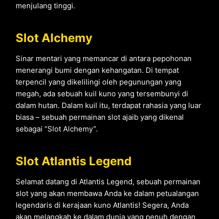
menjulang tinggi.
Slot Alchemy
Sinar mentari yang memancar di antara pepohonan
menerangi bumi dengan kehangatan. Di tempat
terpencil yang dikelilingi oleh pegunungan yang
megah, ada sebuah kuil kuno yang tersembunyi di
dalam hutan. Dalam kuil itu, terdapat rahasia yang luar
biasa – sebuah permainan slot ajaib yang dikenal
sebagai “Slot Alchemy”.
Slot Atlantis Legend
Selamat datang di Atlantis Legend, sebuah permainan
slot yang akan membawa Anda ke dalam petualangan
legendaris di kerajaan kuno Atlantis! Segera, Anda
akan melangkah ke dalam dunia yang penuh dengan