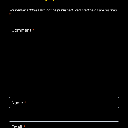
Your email address will not be published.
Required fields are marked
*
Comment
*
Name
*
Email
*